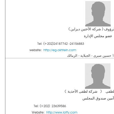
الرؤوف ( شركة الأختين ديزاين )
عضو مجلس الإدارة
Tel: (+202)24187742 -24156883
website:
http://eg.okhtein.com
لطفى ( شركة لطفى الأحذية )
آمين صندوق المجلس
Tel: (+202) 23639586
Website:
http://www.lotfy.com