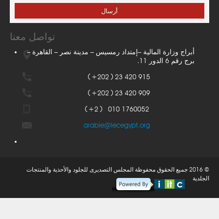
أرسال
تواصل معنا
أبراج وزارة المالية –إمتداد رمسيس – مدينة نصر – القاهرة –
برج رقم 6 الدور 11.
( +202 ) 23 420 915
( +202 ) 23 420 909
( +2 ) 010 1760052
arabie@lecegypt.org
© 2016 جميع الحقوق محفوظة المجلس التصديرى للجلود والأحذية والمنتجات
الجلدية