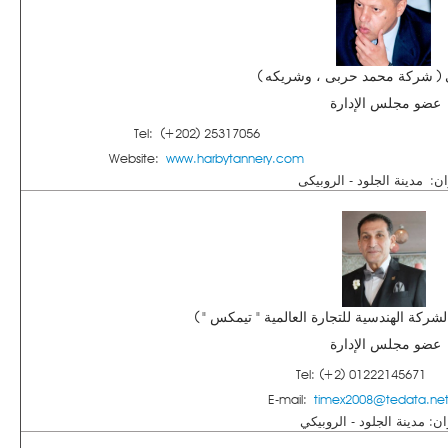
( شركة محمد حربى ، وشريكه )
عضو مجلس الإدارة
Tel: (+202) 25317056
Website:
www.harbytannery.com
ان: مدينة الجلود - الروبيكى
ركة الهندسية للتجارة العالمية " تيمكس " )
عضو مجلس الإدارة
Tel: (+2) 01222145671
E-mail:
timex2008@tedata.ne
ان: مدينة الجلود - الروبيكي