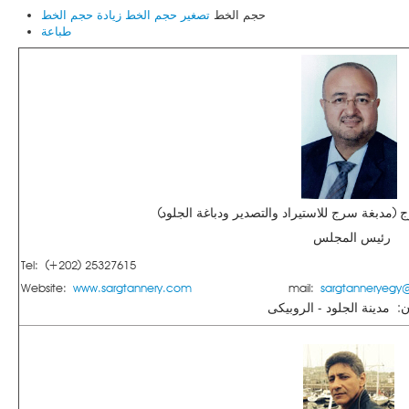
حجم الخط
تصغير حجم الخط
زيادة حجم الخط
طباعة
مدبغة سرج للاستيراد والتصدير ودباغة الجلود)
رئيس المجلس
Tel: (+202) 25327615
Website:
www.sargtannery.com
mail:
sargtanneryeg
ن: مدينة الجلود - الروبيكى