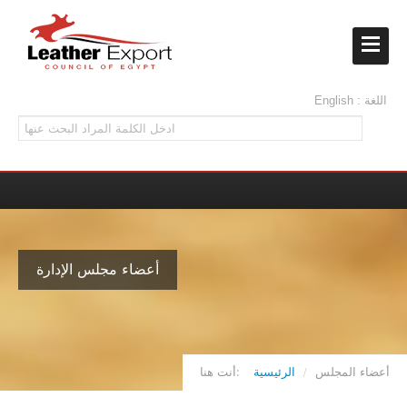
English : اللغة
أعضاء مجلس الإدارة
أعضاء المجلس
/
الرئيسية
أنت هنا: